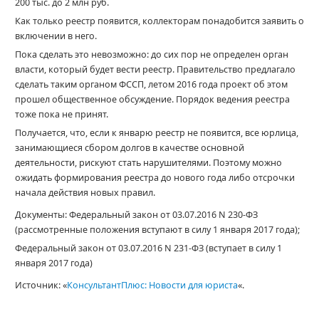
200 тыс. до 2 млн руб.
Как только реестр появится, коллекторам понадобится заявить о
включении в него.
Пока сделать это невозможно: до сих пор не определен орган
власти, который будет вести реестр. Правительство предлагало
сделать таким органом ФССП, летом 2016 года проект об этом
прошел общественное обсуждение. Порядок ведения реестра
тоже пока не принят.
Получается, что, если к январю реестр не появится, все юрлица,
занимающиеся сбором долгов в качестве основной
деятельности, рискуют стать нарушителями. Поэтому можно
ожидать формирования реестра до нового года либо отсрочки
начала действия новых правил.
Документы: Федеральный закон от 03.07.2016 N 230-ФЗ
(рассмотренные положения вступают в силу 1 января 2017 года);
Федеральный закон от 03.07.2016 N 231-ФЗ (вступает в силу 1
января 2017 года)
Источник: «
КонсультантПлюс: Новости для юриста
«.