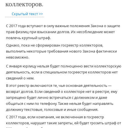
коллекторов.
Скрытый текст >>
С 2017 года вступают в силу важные положения Закона о защите
прав физлиц при взыскании долгов. Их несоблюдение может
повлечь крупный штраф.
Однако, пока не сформирован госреестр коллекторов,
выполнить некоторые требования нового Закона фактически
невозможно.
С января юрлицу нельзя будет полноценно вести коллекторскую
деятельность, если в специальном госреестре коллекторов нет
сведений о нем.
В этот реестр включаются те, чья основная деятельность —
возврат долгов. Если сведений о коллекторе нет в реестре, ему
запрещено будет лично встречаться с должником и даже
общаться с ним по телефону. Также нельзя будет направлять
должнику текстовые, голосовые и иные сообщения.
С 2017 года, если компания, не включенная в госреестр
коллекторов, нарушит такие запреты, ей будет грозить штраф от