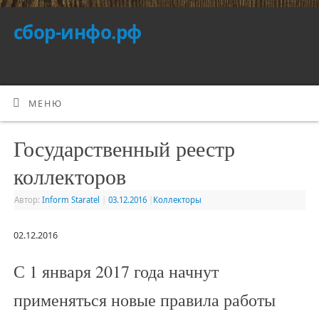
сбор-инфо.рф
МЕНЮ
Государственный реестр
коллекторов
Автор:
Inform Staratel
|
03.12.2016
|
Коллекторы
02.12.2016
С 1 января 2017 года начнут
применяться новые правила работы